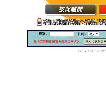
暱稱：
性別：
請填完暱稱後選擇右邊聊天室進入→
多人視訊聊天
COPYRIGHT © 20